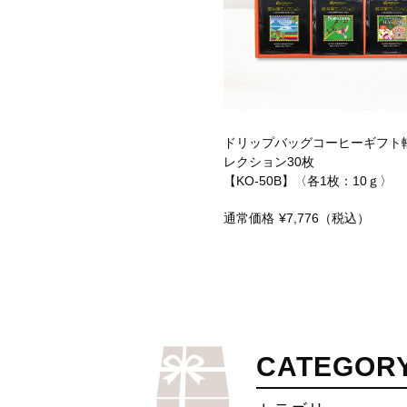
ドリップバッグコーヒーギフト
レクション30枚
【KO-50B】〈各1枚：10ｇ〉
通常価格
¥7,776
（税込）
CATEGOR