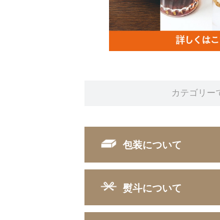
カテゴリー
包装について
熨斗について
■ 包装の種類