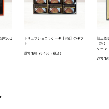
軽井沢セ
トリュフショコラケーキ【9個】のギフ
旧三笠
ト
（粉）
ケーキ
通常価格
¥3,456
（税込）
通常価
Y