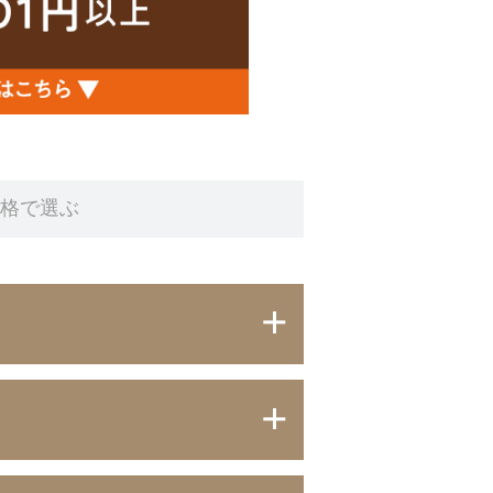
価格で
選ぶ