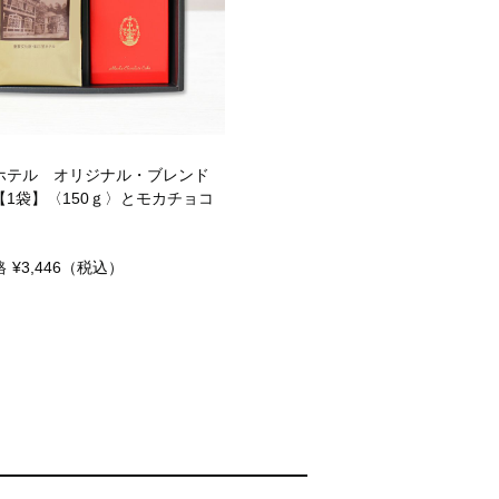
ホテル オリジナル・ブレンド
【1袋】〈150ｇ〉とモカチョコ
格
¥3,446
（税込）