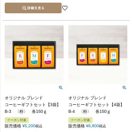
オリジナル ブレンド
オリジナル ブレンド
コーヒーギフトセット【3袋】
コーヒーギフトセット【4袋】
B-3 〈粉〉 各150ｇ
B-4 〈粉〉 各150ｇ
クーポン対象
クーポン対象
販売価格
¥
5,200
販売価格
¥
6,800
税込
税込