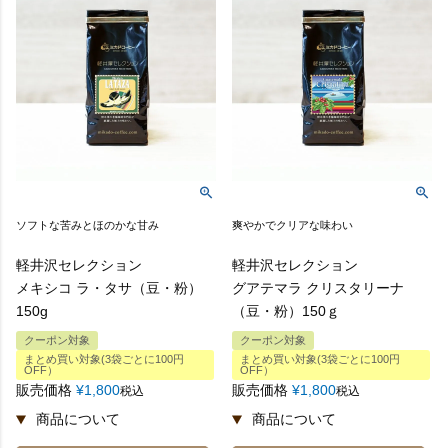
ソフトな苦みとほのかな甘み
爽やかでクリアな味わい
軽井沢セレクション
軽井沢セレクション
メキシコ ラ・タサ（豆・粉）
グアテマラ クリスタリーナ
150g
（豆・粉）150ｇ
クーポン対象
クーポン対象
まとめ買い対象(3袋ごとに100円
まとめ買い対象(3袋ごとに100円
OFF）
OFF）
販売価格
¥
1,800
販売価格
¥
1,800
税込
税込