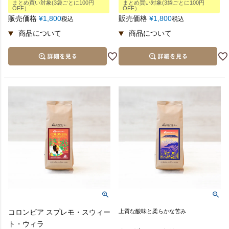
まとめ買い対象(3袋ごとに100円
まとめ買い対象(3袋ごとに100円
OFF）
OFF）
販売価格
¥
1,800
販売価格
¥
1,800
税込
税込
コロンビア スプレモ・スウィー
上質な酸味と柔らかな苦み
ト・ウィラ