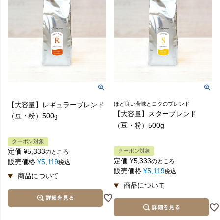
【大容量】レギュラーブレンド
ほど良い苦味とコクのブレンド
【大容量】スターブレンド
（豆・粉）500g
（豆・粉）500g
クーポン対象
定価
¥
5,333
クーポン対象
のところ
定価
¥
5,333
販売価格
¥
5,119
のところ
税込
販売価格
¥
5,119
税込