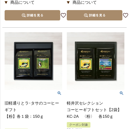
旧軽通りとラ･タサのコーヒー
軽井沢セレクション
ギフト
コーヒーギフトセット【2袋】
【粉】各１袋：150ｇ
KC-2A 〈粉〉 各150ｇ
クーポン対象